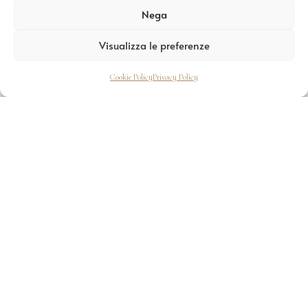
Nega
norme vigenti.
Visualizza le preferenze
Cookie Policy
Privacy Policy