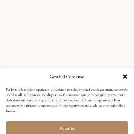
Gestisci Consenso
Per fornire le migliori esperienze, utilizziamo tecnologie come i cookie per memorizzare e/o
accedere alle informazioni del dispositivo. Il consenso a queste tecnologie ci permetterà di
elaborare dati come il comportamento di navigazione o ID unici su questo sito. Non
acconsentire o ritirare il consenso può influire negativamente su alcune caratteristiche e
funzioni.
Accetta