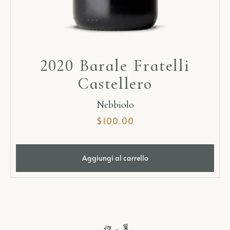
2020 Barale Fratelli
Castellero
Nebbiolo
$
100.00
Aggiungi al carrello