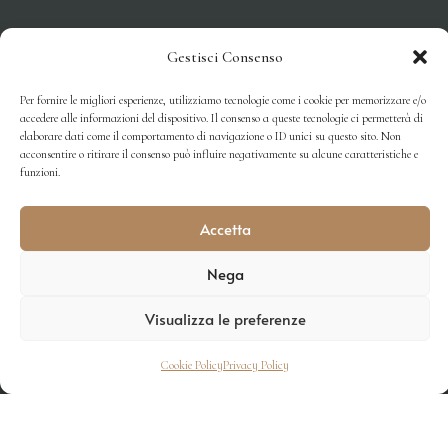
Gestisci Consenso
Per fornire le migliori esperienze, utilizziamo tecnologie come i cookie per memorizzare e/o
accedere alle informazioni del dispositivo. Il consenso a queste tecnologie ci permetterà di
elaborare dati come il comportamento di navigazione o ID unici su questo sito. Non
acconsentire o ritirare il consenso può influire negativamente su alcune caratteristiche e
funzioni.
Accetta
Nega
Visualizza le preferenze
Cookie Policy
Privacy Policy