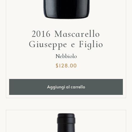
2016 Mascarello
Giuseppe e Figlio
Nebbiolo
$
128.00
Aggiungi al carrello