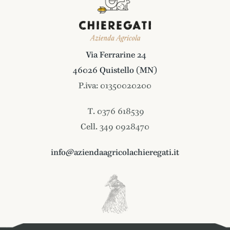
Via Ferrarine 24
46026 Quistello (MN)
P.iva: 01350020200
T. 0376 618539
Cell. 349 0928470
info@aziendaagricolachieregati.it