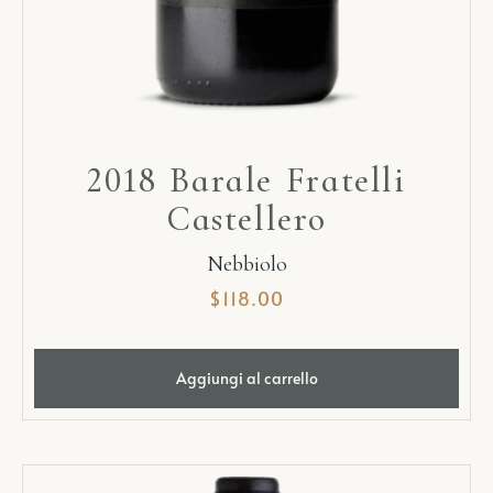
2018 Barale Fratelli
Castellero
Nebbiolo
$
118.00
Aggiungi al carrello