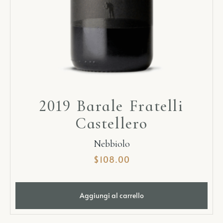
2019 Barale Fratelli
Castellero
Nebbiolo
$
108.00
Aggiungi al carrello