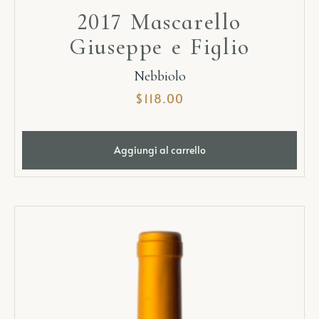
2017 Mascarello
Giuseppe e Figlio
Nebbiolo
$
118.00
Aggiungi al carrello