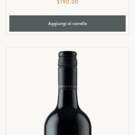
$
190.00
Aggiungi al carrello